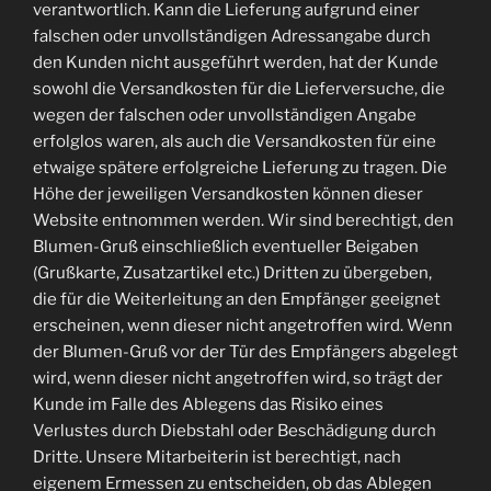
verantwortlich. Kann die Lieferung aufgrund einer
falschen oder unvollständigen Adressangabe durch
den Kunden nicht ausgeführt werden, hat der Kunde
sowohl die Versandkosten für die Lieferversuche, die
wegen der falschen oder unvollständigen Angabe
erfolglos waren, als auch die Versandkosten für eine
etwaige spätere erfolgreiche Lieferung zu tragen. Die
Höhe der jeweiligen Versandkosten können dieser
Website entnommen werden. Wir sind berechtigt, den
Blumen-Gruß einschließlich eventueller Beigaben
(Grußkarte, Zusatzartikel etc.) Dritten zu übergeben,
die für die Weiterleitung an den Empfänger geeignet
erscheinen, wenn dieser nicht angetroffen wird. Wenn
der Blumen-Gruß vor der Tür des Empfängers abgelegt
wird, wenn dieser nicht angetroffen wird, so trägt der
Kunde im Falle des Ablegens das Risiko eines
Verlustes durch Diebstahl oder Beschädigung durch
Dritte. Unsere Mitarbeiterin ist berechtigt, nach
eigenem Ermessen zu entscheiden, ob das Ablegen