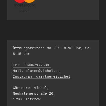
Öffnungszeiten: Mo.-Fr. 8-18 Uhr; Sa. 
8-15 Uhr

Tel. 03996/172538 
Mail. blumen@vichel.de
Instagram. gaertnereivichel
Gärtnerei Vichel, 

Neukalenerstraße 20, 

17166 Teterow