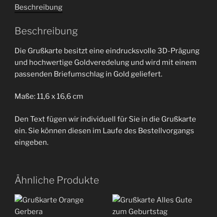
Menge
Beschreibung
Beschreibung
Die Grußkarte besitzt eine eindrucksvolle 3D-Prägung
und hochwertige Goldveredelung und wird mit einem
passenden Briefumschlag in Gold geliefert.
Maße: 11,6 x 16,6 cm
Den Text fügen wir individuell für Sie in die Grußkarte
ein. Sie können diesen im Laufe des Bestellvorgangs
eingeben.
Ähnliche Produkte